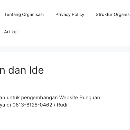
Tentang Organisasi
Privacy Policy
Struktur Organis
Artikel
n dan Ide
kan untuk pengembangan Website Punguan
aya di 0813-8128-0462 / Rudi