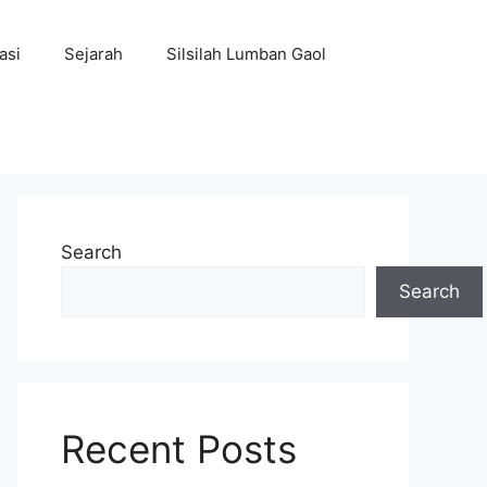
asi
Sejarah
Silsilah Lumban Gaol
Search
Search
Recent Posts